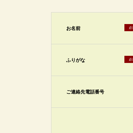
お名前
必
ふりがな
必
ご連絡先電話番号