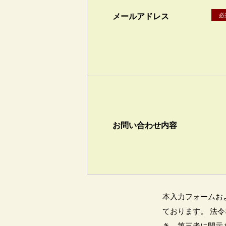
メールアドレス
必
お問い合わせ内容
本入力フォームお
ております。 法
き、第三者に開示