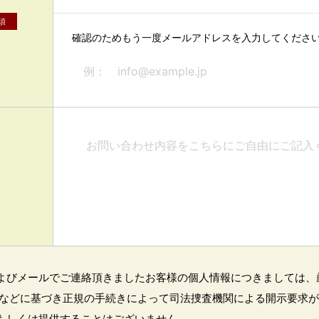
須
確認のためもう一度メールアドレスを入力してくださ
よびメールでご連絡頂きましたお客様の個人情報につきましては、
令などに基づき正規の手続きによって司法捜査機関による開示要求
もしくは提供することはございません。