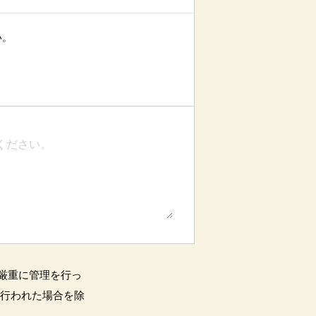
い。
厳重に管理を行っ
が行われた場合を除