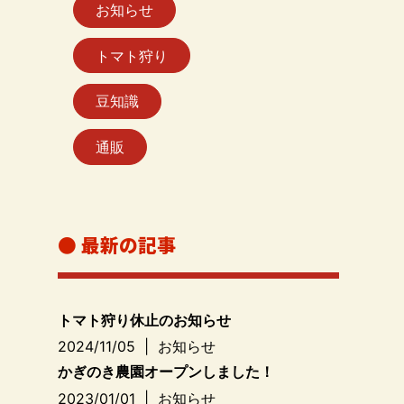
お知らせ
トマト狩り
豆知識
通販
● 最新の記事
トマト狩り休止のお知らせ
2024/11/05
|
お知らせ
かぎのき農園オープンしました！
2023/01/01
|
お知らせ