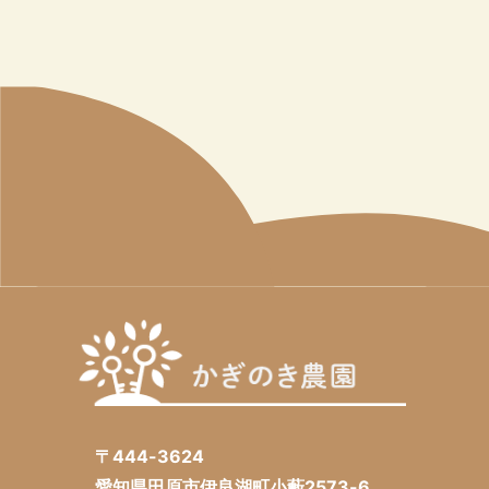
〒444-3624
愛知県田原市伊良湖町小藪2573-6