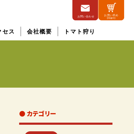
クセス
会社概要
トマト狩り
● カテゴリー