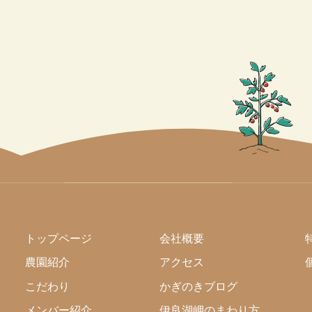
トップページ
会社概要
農園紹介
アクセス
こだわり
かぎのきブログ
メンバー紹介
伊良湖岬のまわり方