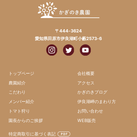
〒444-3624
愛知県田原市伊良湖町小藪2573-6
トップページ
会社概要
農園紹介
アクセス
こだわり
かぎのきブログ
メンバー紹介
伊良湖岬のまわり方
トマト狩り
お問い合わせ
園長からのご挨拶
WEB販売
特定商取引に基づく表記